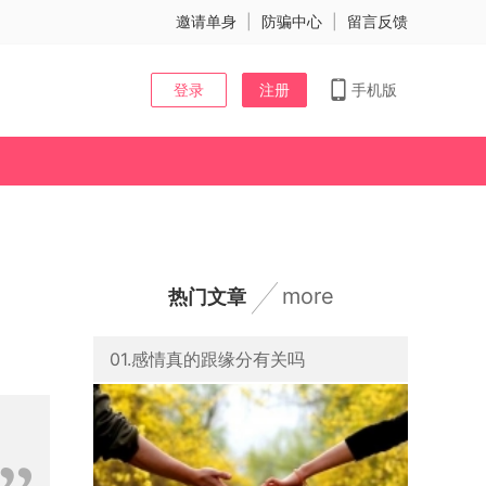
邀请单身
|
防骗中心
|
留言反馈
登录
注册
手机版
more
热门文章
01.感情真的跟缘分有关吗