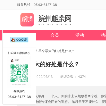
服务热线：0543-8127138
网站客服
首页
会员
活动
动
首页
/
文章
/
单身最大的好处是什么？
扫码添加微信客服
单身最大的好处是什么？
发布时间： 2022/03/13 阅读次数： 4374
客服热线
恢复单身，一个人。你的床上依然放着两个枕，你
0543-8127138
走他也许还会回来的遐想。 这种日子不能长久。要