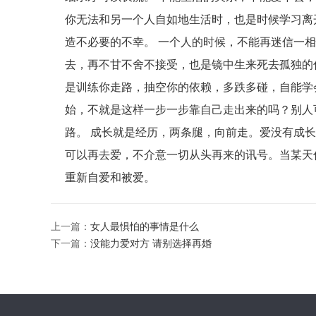
你无法和另一个人自如地生活时，也是时候学习离
造不必要的不幸。 一个人的时候，不能再迷信一
去，再不甘不舍不接受，也是镜中生来死去孤独的
是训练你走路，抽空你的依赖，多跌多碰，自能学
始，不就是这样一步一步靠自己走出来的吗？别人
路。 成长就是经历，两条腿，向前走。爱没有成
可以再去爱，不介意一切从头再来的讯号。当某天你能
重新自爱和被爱。
上一篇：
女人最惧怕的事情是什么
下一篇：
没能力爱对方 请别选择再婚