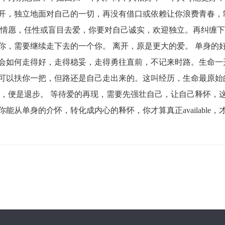
开，独立地面对自己的一切，再没有借口或依赖让你浪费青春，
相情愿，任性或盲目去爱，你要对自己诚实，欢迎独立。再纠缠下
你，需要继续走下去的一个你。 离开，原是更大的爱。 单身的
会如何走得好，走得稳妥，走得勇往直前，不记来时路。生命一
可以扶你一把，但路还是自己走出来的。这叫经历，生命最原始
长，便是退步。 等待爱的再现，需要先强壮自己，让自己释怀，
从单身的介怀，转化成内心的释怀，你才算真正available，