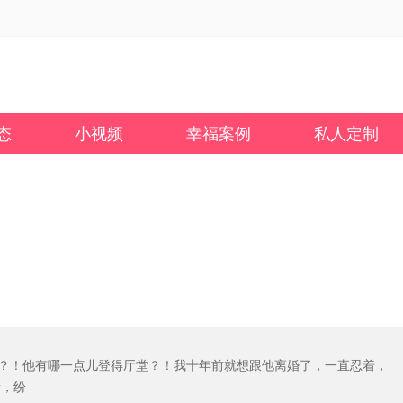
态
小视频
幸福案例
私人定制
我？！他有哪一点儿登得厅堂？！我十年前就想跟他离婚了，一直忍着，
情，纷