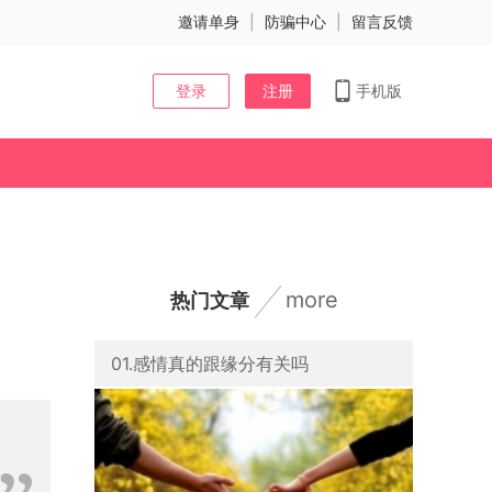
邀请单身
|
防骗中心
|
留言反馈
登录
注册
手机版
more
热门文章
01.感情真的跟缘分有关吗