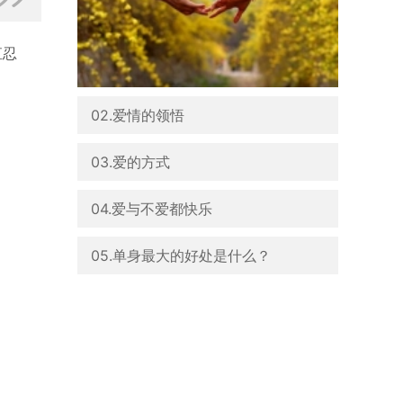
直忍
02.爱情的领悟
03.爱的方式
04.爱与不爱都快乐
05.单身最大的好处是什么？