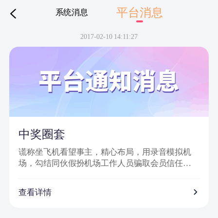
平台消息
系统消息
下拉刷新
2017-02-10 14:11:27
中奖圈套
谎称坐飞机看望事主，精心布局，用录音模拟机
场，勾结同伙假扮机场工作人员骗取会员信任，
然后实施诈骗。
诈骗特点：
查看详情
1、普通账号通过网站批量发送信息，以虚假获奖