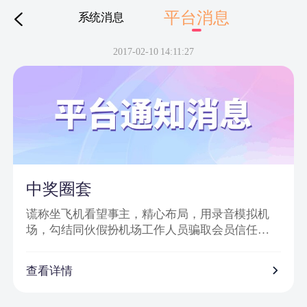
平台消息
系统消息
下拉刷新
2017-02-10 14:11:27
中奖圈套
谎称坐飞机看望事主，精心布局，用录音模拟机
场，勾结同伙假扮机场工作人员骗取会员信任，
然后实施诈骗。
诈骗特点：
查看详情
1、普通账号通过网站批量发送信息，以虚假获奖