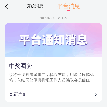
平台消息
系统消息
下拉刷新
2017-02-10 14:11:27
中奖圈套
谎称坐飞机看望事主，精心布局，用录音模拟机
场，勾结同伙假扮机场工作人员骗取会员信任，
然后实施诈骗。
诈骗特点：
查看详情
1、普通账号通过网站批量发送信息，以虚假获奖