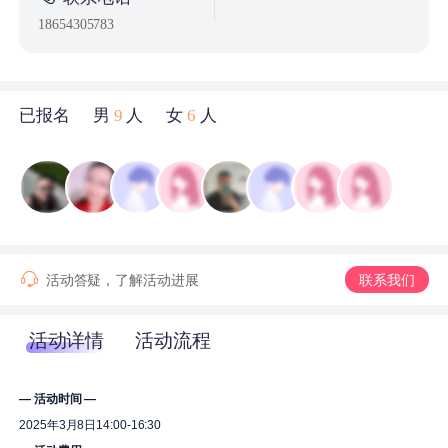
18654305783
已报名
男
9
人
女
6
人
活动答疑，了解活动进展
联系我们
活动详情
活动流程
— 活动时间 —
2025年3月8日14:00-16:30